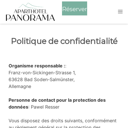
Réserver
Politique de confidentialité
Organisme responsable :
:
Franz-von-Sickingen-Strasse 1,
63628 Bad Soden-Salmünster,
Allemagne
Personne de contact pour la protection des
données
: Pawel Resser
Vous disposez des droits suivants, conformément
au règlement général sur la protection des