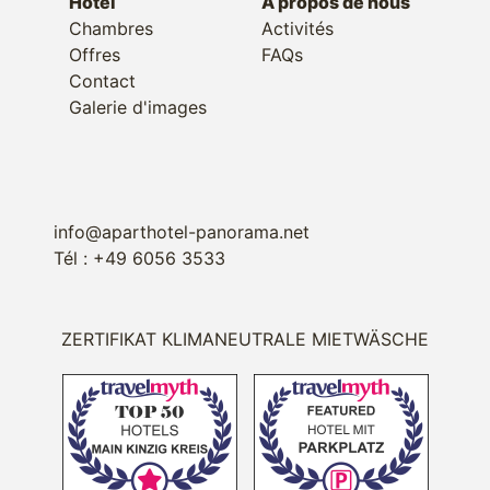
Hôtel
À propos de nous
Chambres
Activités
Offres
FAQs
Contact
Galerie d'images
info@aparthotel-panorama.net
Tél : +49 6056 3533
ZERTIFIKAT KLIMANEUTRALE MIETWÄSCHE