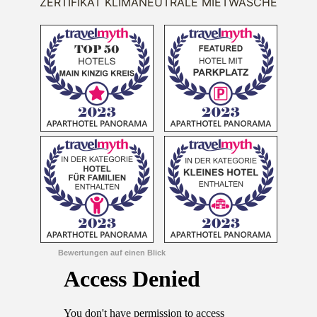
ZERTIFIKAT KLIMANEUTRALE MIETWÄSCHE
Bewertungen auf einen Blick