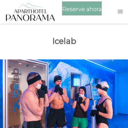
Reserve ahora
Icelab