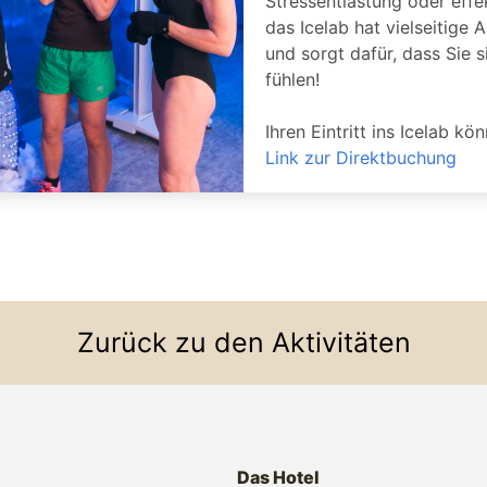
Stressentlastung oder effe
das Icelab hat vielseitige
und sorgt dafür, dass Sie s
fühlen!
Ihren Eintritt ins Icelab kö
Link zur Direktbuchung
Zurück zu den Aktivitäten
Das Hotel