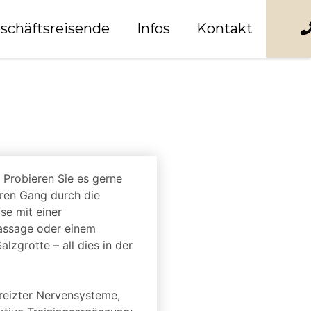
schäftsreisende
Infos
Kontakt
: Probieren Sie es gerne
hren Gang durch die
se mit einer
assage oder einem
lzgrotte – all dies in der
rreizter Nervensysteme,