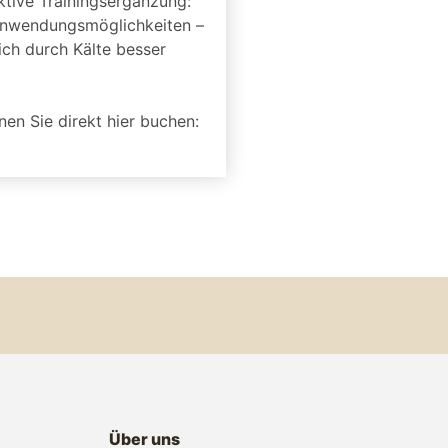
ktive Trainingsergänzung:
 Anwendungsmöglichkeiten –
ich durch Kälte besser
nnen Sie direkt hier buchen:
Über uns