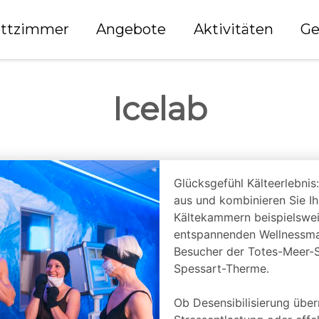
ttzimmer
Angebote
Aktivitäten
Ge
Icelab
Glücksgefühl Kälteerlebnis
aus und kombinieren Sie I
Kältekammern beispielswei
entspannenden Wellnessm
Besucher der Totes-Meer-Sa
Spessart-Therme.
Ob Desensibilisierung übe