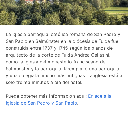
La iglesia parroquial católica romana de San Pedro y
San Pablo en Salmünster en la diócesis de Fulda fue
construida entre 1737 y 1745 según los planos del
arquitecto de la corte de Fulda Andrea Gallasini,
como la iglesia del monasterio franciscano de
Salmünster y la parroquia. Reemplazó una parroquia
y una colegiata mucho más antiguas. La iglesia está a
solo treinta minutos a pie del hotel.
Puede obtener más información aquí:
Enlace a la
Iglesia de San Pedro y San Pablo
.