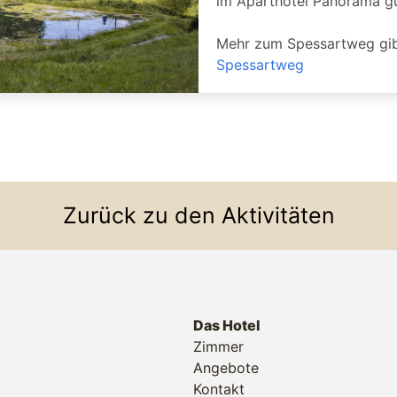
im Aparthotel Panorama gu
Mehr zum Spessartweg gib
Spessartweg
Zurück zu den Aktivitäten
Das Hotel
Zimmer
Angebote
Kontakt