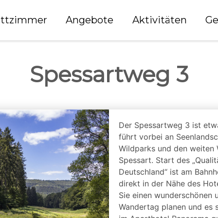
ttzimmer
Angebote
Aktivitäten
Ge
Spessartweg 3
Der Spessartweg 3 ist etw
führt vorbei an Seenlands
Wildparks und den weiten 
Spessart. Start des „Qual
Deutschland“ ist am Bahnh
direkt in der Nähe des Hot
Sie einen wunderschönen u
Wandertag planen und es 