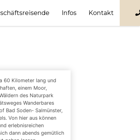
schäftsreisende
Infos
Kontakt
a 60 Kilometer lang und
chaften, einem Moor,
Wäldern des Naturpark
itätsweges Wanderbares
of Bad Soden- Salmünster,
els. Von hier aus können
nd erlebnisreichen
sich dann abends gemütlich