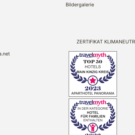
Bildergalerie
ZERTIFIKAT KLIMANEUT
.net