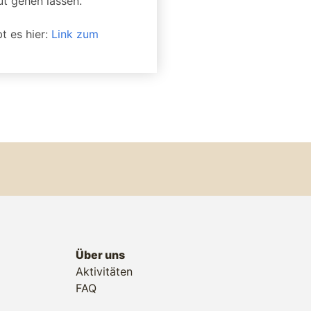
t gehen lassen.
t es hier:
Link zum
Über uns
Aktivitäten
FAQ